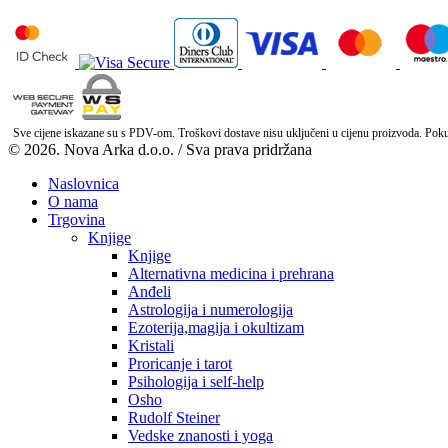
Sve cijene iskazane su s PDV-om. Troškovi dostave nisu uključeni u cijenu proizvoda. Pokuša
© 2026. Nova Arka d.o.o. / Sva prava pridržana
Naslovnica
O nama
Trgovina
Knjige
Knjige
Alternativna medicina i prehrana
Anđeli
Astrologija i numerologija
Ezoterija,magija i okultizam
Kristali
Proricanje i tarot
Psihologija i self-help
Osho
Rudolf Steiner
Vedske znanosti i yoga