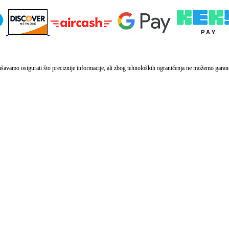
vamo osigurati što preciznije informacije, ali zbog tehnoloških ograničenja ne možemo garantir