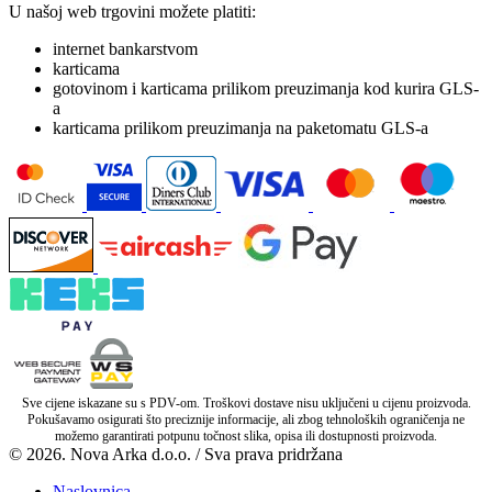
U našoj web trgovini možete platiti:
internet bankarstvom
karticama
gotovinom i karticama prilikom preuzimanja kod kurira GLS-
a
karticama prilikom preuzimanja na paketomatu GLS-a
Sve cijene iskazane su s PDV-om. Troškovi dostave nisu uključeni u cijenu proizvoda.
Pokušavamo osigurati što preciznije informacije, ali zbog tehnoloških ograničenja ne
možemo garantirati potpunu točnost slika, opisa ili dostupnosti proizvoda.
© 2026. Nova Arka d.o.o. / Sva prava pridržana
Naslovnica