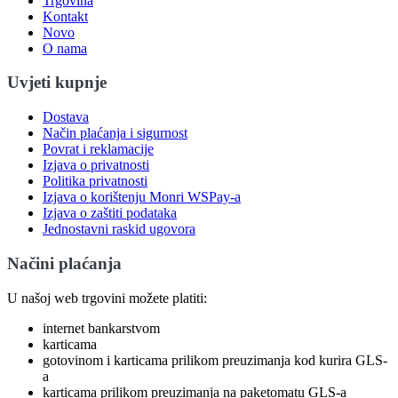
Trgovina
Kontakt
Novo
O nama
Uvjeti kupnje
Dostava
Način plaćanja i sigurnost
Povrat i reklamacije
Izjava o privatnosti
Politika privatnosti
Izjava o korištenju Monri WSPay-a
Izjava o zaštiti podataka
Jednostavni raskid ugovora
Načini plaćanja
U našoj web trgovini možete platiti:
internet bankarstvom
karticama
gotovinom i karticama prilikom preuzimanja kod kurira GLS-
a
karticama prilikom preuzimanja na paketomatu GLS-a