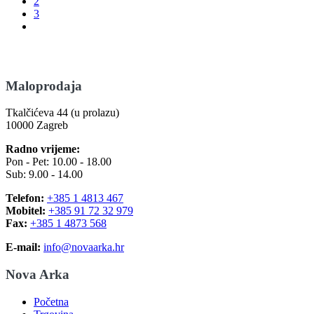
2
3
Maloprodaja
Tkalčićeva 44 (u prolazu)
10000 Zagreb
Radno vrijeme:
Pon - Pet: 10.00 - 18.00
Sub: 9.00 - 14.00
Telefon:
+385 1 4813 467
Mobitel:
+385 91 72 32 979
Fax:
+385 1 4873 568
E-mail:
info@novaarka.hr
Nova Arka
Početna