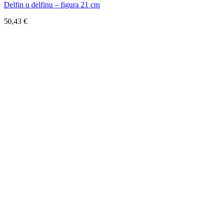
Delfin u delfinu – figura 21 cm
50,43
€