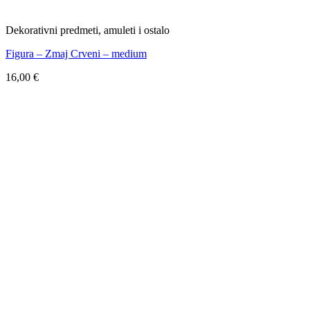
Dekorativni predmeti, amuleti i ostalo
Figura – Zmaj Crveni – medium
16,00
€