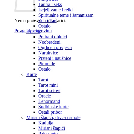
Tantra i seks
Iscjeljivanje i reiki
Spiritualne teme i šamanizam
Nema proizvoda u košarici.
Zen i Tao
Ostalo
Povratak u trgovinu
Kristali
Polirani oblutci
Neobrađeni
Ogrlice i privjesci
Narukvice
Prsteni i naušnice
Piramide
Ostalo
Karte
Tarot
Tarot mini
Tarot setovi
Oracle
Lenormand
Sudbinske karte
Ostali pribor
Mirisni štapići, drvca i smole
Kadulja
Mirisni štapići
Palo santo