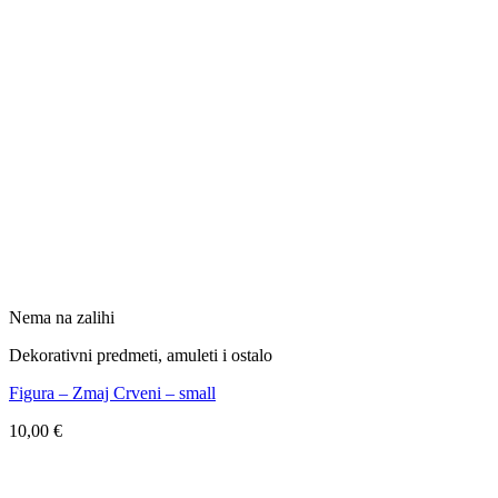
Nema na zalihi
Dekorativni predmeti, amuleti i ostalo
Figura – Zmaj Crveni – small
10,00
€