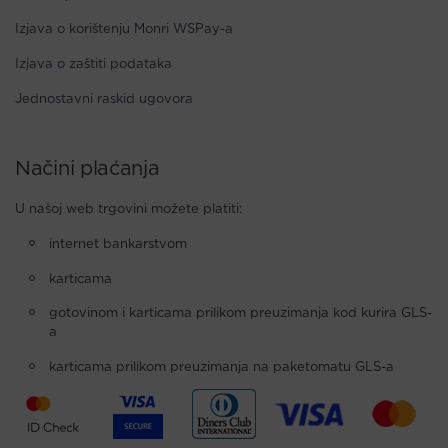
Izjava o korištenju Monri WSPay-a
Izjava o zaštiti podataka
Jednostavni raskid ugovora
Načini plaćanja
U našoj web trgovini možete platiti:
internet bankarstvom
karticama
gotovinom i karticama prilikom preuzimanja kod kurira GLS-
a
karticama prilikom preuzimanja na paketomatu GLS-a