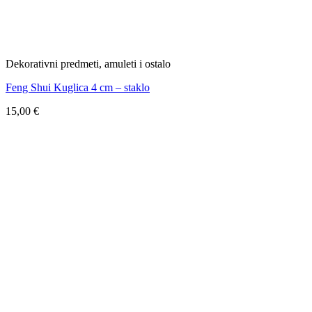
Dekorativni predmeti, amuleti i ostalo
Feng Shui Kuglica 4 cm – staklo
15,00
€