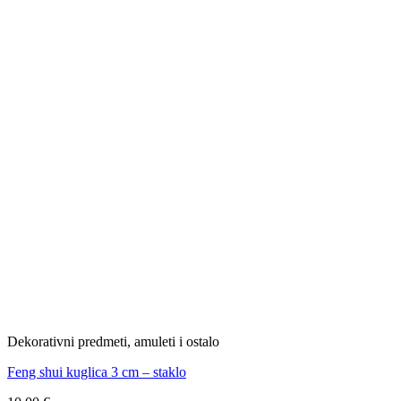
Dekorativni predmeti, amuleti i ostalo
Feng shui kuglica 3 cm – staklo