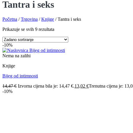
Tantra i seks
Početna
/
Trgovina
/
Knjige
/
Tantra i seks
Prikazuje se svih 9 rezultata
-10%
Nema na zalihi
Knjige
Bijeg od intimnosti
14,47
€
Izvorna cijena bila je: 14,47 €.
13,02
€
Trenutna cijena je: 13,0
-10%