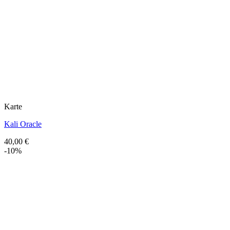
Karte
Kali Oracle
40,00
€
-10%