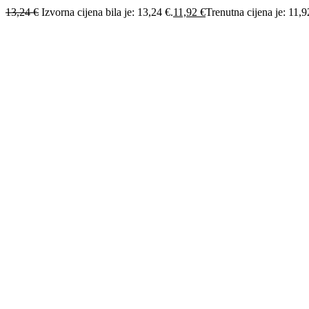
13,24
€
Izvorna cijena bila je: 13,24 €.
11,92
€
Trenutna cijena je: 11,9