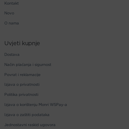
Kontakt
Novo
O nama
Uvjeti kupnje
Dostava
Način plaćanja i sigurnost
Povrat i reklamacije
Izjava o privatnosti
Politika privatnosti
Izjava o korištenju Monri WSPay-a
Izjava o zaštiti podataka
Jednostavni raskid ugovora