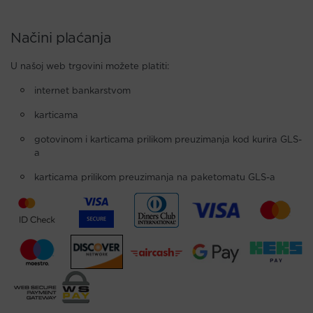
Načini plaćanja
U našoj web trgovini možete platiti:
internet bankarstvom
karticama
gotovinom i karticama prilikom preuzimanja kod kurira GLS-
a
karticama prilikom preuzimanja na paketomatu GLS-a