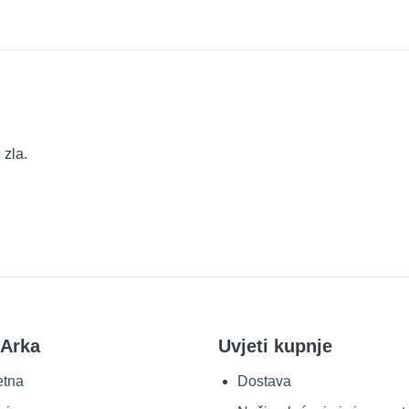
 zla.
 Arka
Uvjeti kupnje
etna
Dostava