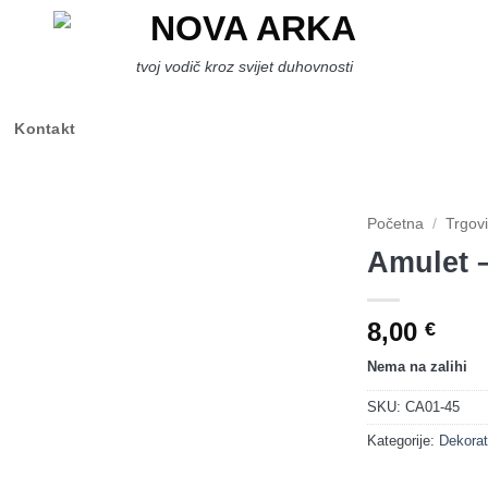
tvoj vodič kroz svijet duhovnosti
Kontakt
Početna
/
Trgov
Amulet 
8,00
€
Nema na zalihi
SKU:
CA01-45
Kategorije:
Dekorati