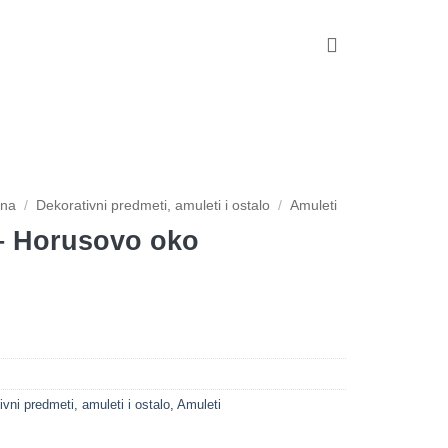
ina
/
Dekorativni predmeti, amuleti i ostalo
/
Amuleti
– Horusovo oko
vni predmeti, amuleti i ostalo
,
Amuleti