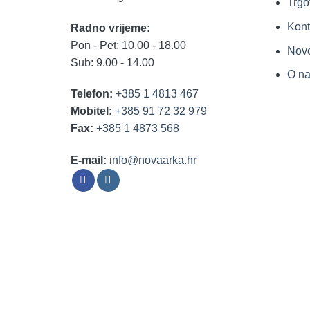
Trgo
Kont
Radno vrijeme:
Pon - Pet: 10.00 - 18.00
Nov
Sub: 9.00 - 14.00
O n
Telefon:
+385 1 4813 467
Mobitel:
+385 91 72 32 979
Fax:
+385 1 4873 568
E-mail:
info@novaarka.hr