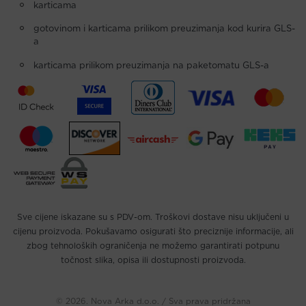
karticama
gotovinom i karticama prilikom preuzimanja kod kurira GLS-
a
karticama prilikom preuzimanja na paketomatu GLS-a
Sve cijene iskazane su s PDV-om. Troškovi dostave nisu uključeni u
cijenu proizvoda. Pokušavamo osigurati što preciznije informacije, ali
zbog tehnoloških ograničenja ne možemo garantirati potpunu
točnost slika, opisa ili dostupnosti proizvoda.
© 2026. Nova Arka d.o.o. / Sva prava pridržana