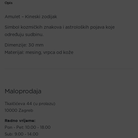
Opis
Amulet – Kineski zodijak
Simbol kozmičkih znakova i astroloških pojava koje
određuju sudbinu.
Dimenzije: 30 mm
Materijal: mesing, vrpca od kože
Maloprodaja
Tkalčićeva 44 (u prolazu)
10000 Zagreb
Radno vrijeme:
Pon - Pet: 10.00 - 18.00
Sub: 9.00 - 14.00