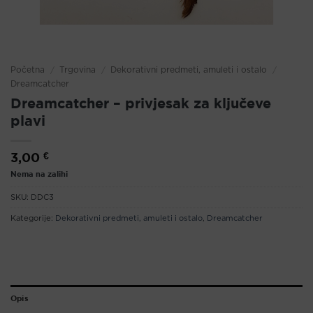
Početna
/
Trgovina
/
Dekorativni predmeti, amuleti i ostalo
/
Dreamcatcher
Dreamcatcher – privjesak za ključeve
plavi
3,00
€
Nema na zalihi
SKU:
DDC3
Kategorije:
Dekorativni predmeti, amuleti i ostalo
,
Dreamcatcher
Opis