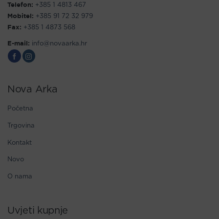
Telefon:
+385 1 4813 467
Mobitel:
+385 91 72 32 979
Fax:
+385 1 4873 568
E-mail:
info@novaarka.hr
Nova Arka
Početna
Trgovina
Kontakt
Novo
O nama
Uvjeti kupnje