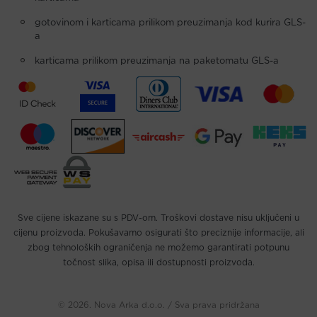
gotovinom i karticama prilikom preuzimanja kod kurira GLS-
a
karticama prilikom preuzimanja na paketomatu GLS-a
Sve cijene iskazane su s PDV-om. Troškovi dostave nisu uključeni u
cijenu proizvoda. Pokušavamo osigurati što preciznije informacije, ali
zbog tehnoloških ograničenja ne možemo garantirati potpunu
točnost slika, opisa ili dostupnosti proizvoda.
© 2026. Nova Arka d.o.o. / Sva prava pridržana