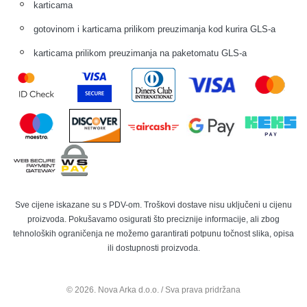
karticama
gotovinom i karticama prilikom preuzimanja kod kurira GLS-a
karticama prilikom preuzimanja na paketomatu GLS-a
Sve cijene iskazane su s PDV-om. Troškovi dostave nisu uključeni u cijenu
proizvoda. Pokušavamo osigurati što preciznije informacije, ali zbog
tehnoloških ograničenja ne možemo garantirati potpunu točnost slika, opisa
ili dostupnosti proizvoda.
© 2026. Nova Arka d.o.o. / Sva prava pridržana