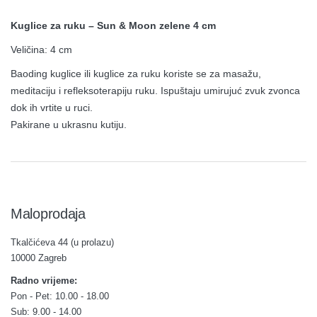
Kuglice za ruku – Sun & Moon zelene 4 cm
Veličina: 4 cm
Baoding kuglice ili kuglice za ruku koriste se za masažu,
meditaciju i refleksoterapiju ruku. Ispuštaju umirujuć zvuk zvonca
dok ih vrtite u ruci.
Pakirane u ukrasnu kutiju.
Maloprodaja
Tkalčićeva 44 (u prolazu)
10000 Zagreb
Radno vrijeme:
Pon - Pet: 10.00 - 18.00
Sub: 9.00 - 14.00