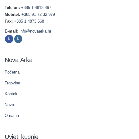
Telefon:
+385 1 4813 467
Mobitel:
+385 91 72 32 979
Fax:
+385 1 4873 568
E-mail:
info@novaarka.hr
Nova Arka
Početna
Trgovina
Kontakt
Novo
O nama
Uvjeti kupnje