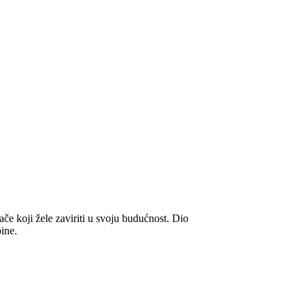
ače koji žele zaviriti u svoju budućnost. Dio
bine.