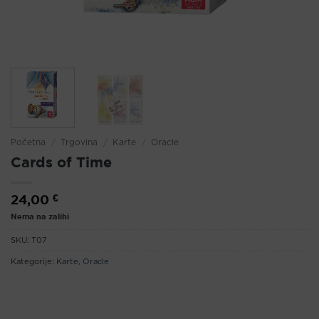
Početna
/
Trgovina
/
Karte
/
Oracle
Cards of Time
24,00
€
Nema na zalihi
SKU:
T07
Kategorije:
Karte
,
Oracle