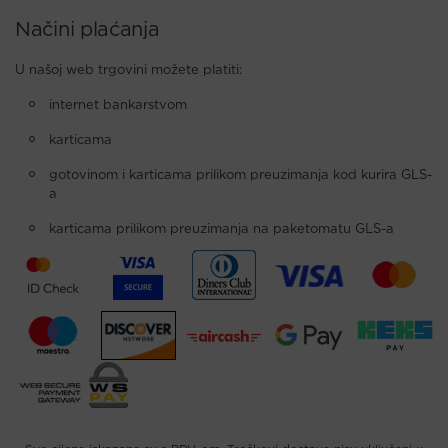
Načini plaćanja
U našoj web trgovini možete platiti:
internet bankarstvom
karticama
gotovinom i karticama prilikom preuzimanja kod kurira GLS-
a
karticama prilikom preuzimanja na paketomatu GLS-a