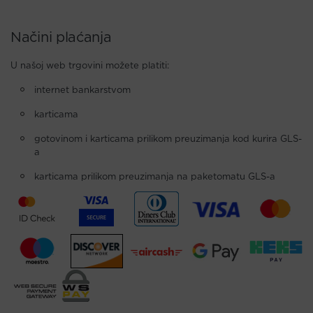
Načini plaćanja
U našoj web trgovini možete platiti:
internet bankarstvom
karticama
gotovinom i karticama prilikom preuzimanja kod kurira GLS-
a
karticama prilikom preuzimanja na paketomatu GLS-a