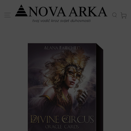
Skip
to
content
tvoj vodič kroz svijet duhovnosti