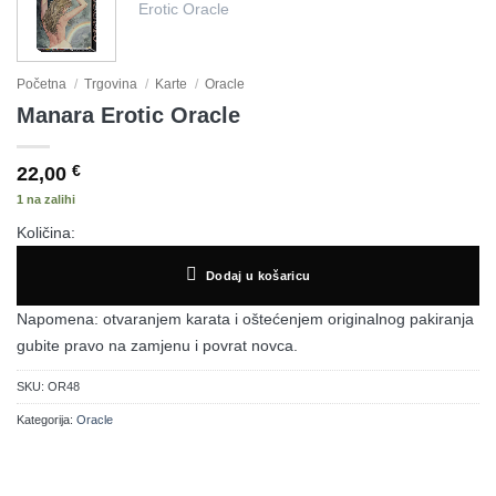
Početna
/
Trgovina
/
Karte
/
Oracle
Manara Erotic Oracle
22,00
€
1 na zalihi
Količina:
Dodaj u košaricu
Napomena:
otvaranjem karata i oštećenjem originalnog pakiranja
gubite pravo na zamjenu i povrat novca.
SKU:
OR48
Kategorija:
Oracle