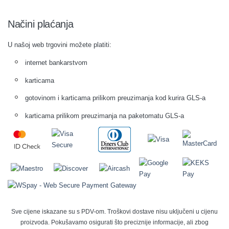
Načini plaćanja
U našoj web trgovini možete platiti:
internet bankarstvom
karticama
gotovinom i karticama prilikom preuzimanja kod kurira GLS-a
karticama prilikom preuzimanja na paketomatu GLS-a
Sve cijene iskazane su s PDV-om. Troškovi dostave nisu uključeni u cijenu
proizvoda. Pokušavamo osigurati što preciznije informacije, ali zbog