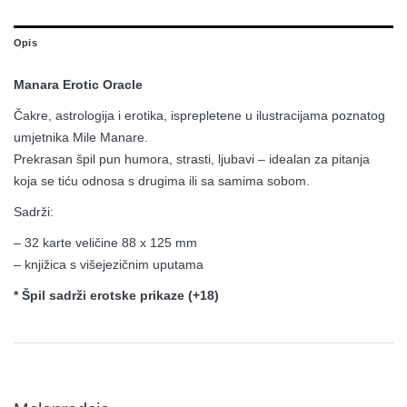
Opis
Manara Erotic Oracle
Čakre, astrologija i erotika, isprepletene u ilustracijama poznatog
umjetnika Mile Manare.
Prekrasan špil pun humora, strasti, ljubavi – idealan za pitanja
koja se tiću odnosa s drugima ili sa samima sobom.
Sadrži:
– 32 karte veličine 88 x 125 mm
– knjižica s višejezičnim uputama
* Špil sadrži erotske prikaze (+18)