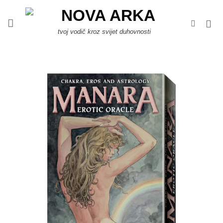
Skip
to
content
tvoj vodič kroz svijet duhovnosti