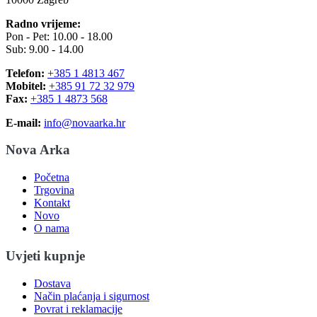
Radno vrijeme:
Pon - Pet: 10.00 - 18.00
Sub: 9.00 - 14.00
Telefon:
+385 1 4813 467
Mobitel:
+385 91 72 32 979
Fax:
+385 1 4873 568
E-mail:
info@novaarka.hr
Nova Arka
Početna
Trgovina
Kontakt
Novo
O nama
Uvjeti kupnje
Dostava
Način plaćanja i sigurnost
Povrat i reklamacije