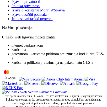
Izjava o privatnosti
Politika privatnosti
Izjava o korištenju Monri WSPay-a
Izjava o zaštiti podataka
Jednostavni raskid ugovora
Načini plaćanja
U našoj web trgovini možete platiti:
internet bankarstvom
karticama
gotovinom i karticama prilikom preuzimanja kod kurira GLS-
a
karticama prilikom preuzimanja na paketomatu GLS-a
Sve cijene iskazane su s PDV-om. Troškovi dostave nisu uključeni u cijenu proizvoda.
Pokušavamo osigurati što preciznije informacije, ali zbog tehnoloških ograničenja ne
možemo garantirati potpunu točnost slika, opisa ili dostupnosti proizvoda.