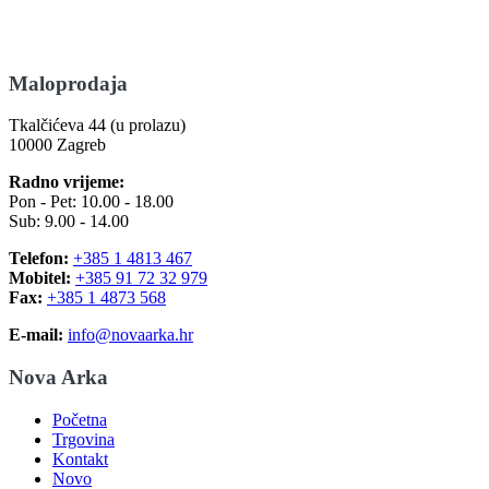
Maloprodaja
Tkalčićeva 44 (u prolazu)
10000 Zagreb
Radno vrijeme:
Pon - Pet: 10.00 - 18.00
Sub: 9.00 - 14.00
Telefon:
+385 1 4813 467
Mobitel:
+385 91 72 32 979
Fax:
+385 1 4873 568
E-mail:
info@novaarka.hr
Nova Arka
Početna
Trgovina
Kontakt
Novo