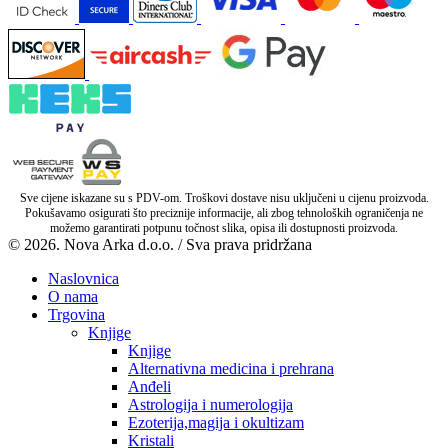
Sve cijene iskazane su s PDV-om. Troškovi dostave nisu uključeni u cijenu proizvoda.
Pokušavamo osigurati što preciznije informacije, ali zbog tehnoloških ograničenja ne
možemo garantirati potpunu točnost slika, opisa ili dostupnosti proizvoda.
© 2026. Nova Arka d.o.o. / Sva prava pridržana
Naslovnica
O nama
Trgovina
Knjige
Knjige
Alternativna medicina i prehrana
Anđeli
Astrologija i numerologija
Ezoterija,magija i okultizam
Kristali