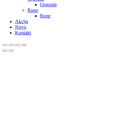
Orgoniti
Rune
Rune
Akcija
Novo
Kontakt