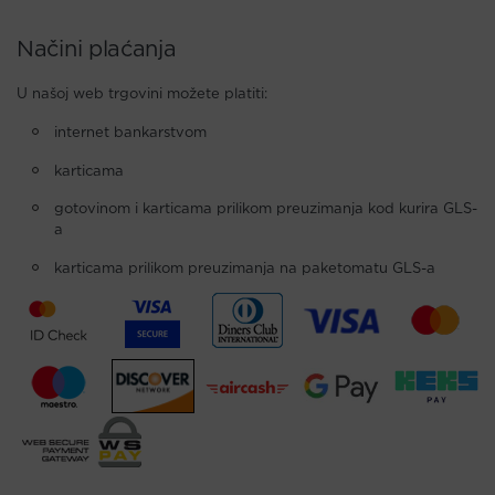
Načini plaćanja
U našoj web trgovini možete platiti:
internet bankarstvom
karticama
gotovinom i karticama prilikom preuzimanja kod kurira GLS-
a
karticama prilikom preuzimanja na paketomatu GLS-a