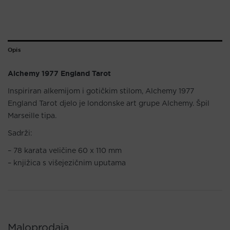
Opis
Alchemy 1977 England Tarot
Inspiriran alkemijom i gotičkim stilom, Alchemy 1977
England Tarot djelo je londonske art grupe Alchemy. Špil
Marseille tipa.
Sadrži:
– 78 karata veličine 60 x 110 mm
– knjižica s višejezičnim uputama
Maloprodaja