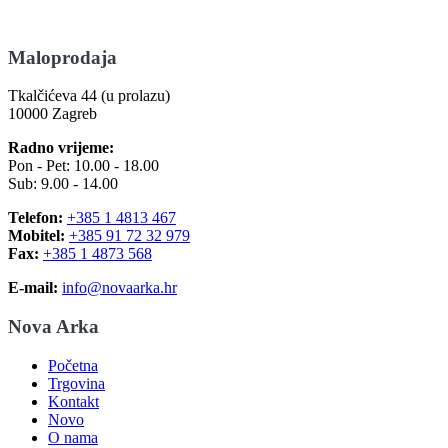
Maloprodaja
Tkalčićeva 44 (u prolazu)
10000 Zagreb
Radno vrijeme:
Pon - Pet: 10.00 - 18.00
Sub: 9.00 - 14.00
Telefon:
+385 1 4813 467
Mobitel:
+385 91 72 32 979
Fax:
+385 1 4873 568
E-mail:
info@novaarka.hr
Nova Arka
Početna
Trgovina
Kontakt
Novo
O nama