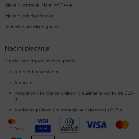
Izjava o korištenju Monri WSPay-a
Izjava o zaštiti podataka
Jednostavni raskid ugovora
Načini plaćanja
U našoj web trgovini možete platiti:
internet bankarstvom
karticama
gotovinom i karticama prilikom preuzimanja kod kurira GLS-
a
karticama prilikom preuzimanja na paketomatu GLS-a