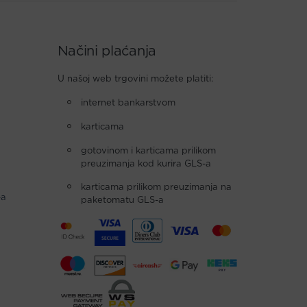
Načini plaćanja
U našoj web trgovini možete platiti:
internet bankarstvom
karticama
gotovinom i karticama prilikom
preuzimanja kod kurira GLS-a
karticama prilikom preuzimanja na
-a
paketomatu GLS-a