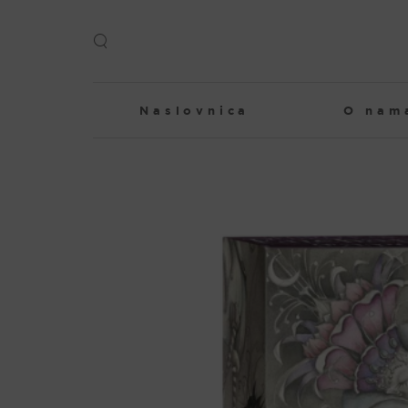
Skip
to
content
Naslovnica
O nam