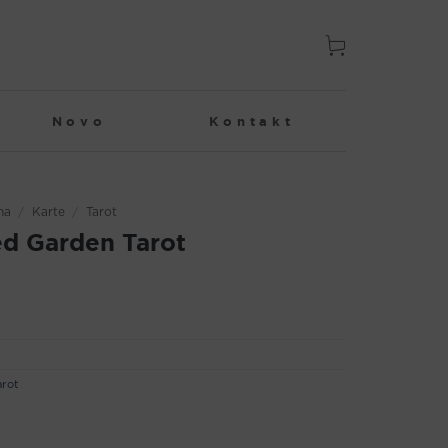
Novo
Kontakt
na
/
Karte
/
Tarot
d Garden Tarot
arot