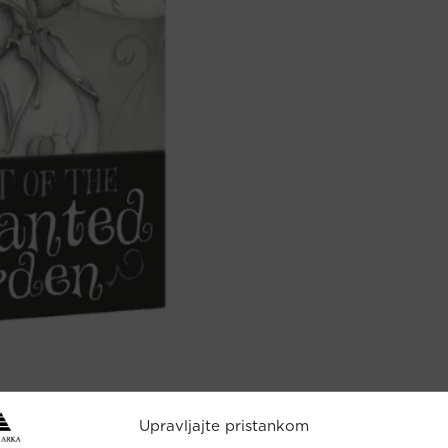
Upravljajte pristankom