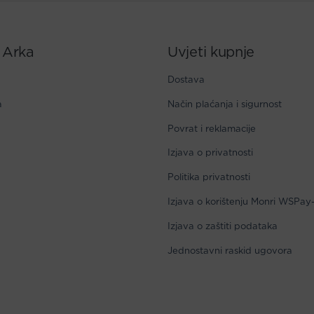
 Arka
Uvjeti kupnje
Dostava
a
Način plaćanja i sigurnost
Povrat i reklamacije
Izjava o privatnosti
Politika privatnosti
Izjava o korištenju Monri WSPay
Izjava o zaštiti podataka
Jednostavni raskid ugovora