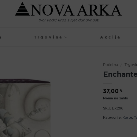
tvoj vodič kroz svijet duhovnosti
a
Trgovina
Akcija
Početna
/
Trgovi
Enchante
37,00
€
Nema na zalihi
SKU:
EX296
Kategorije:
Karte
,
T