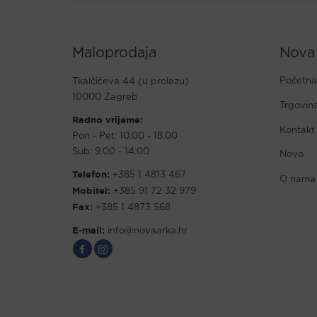
Maloprodaja
Nova
Početna
Tkalčićeva 44 (u prolazu)
10000 Zagreb
Trgovin
Radno vrijeme:
Kontakt
Pon - Pet: 10.00 - 18.00
Sub: 9.00 - 14.00
Novo
Telefon:
+385 1 4813 467
O nama
Mobitel:
+385 91 72 32 979
Fax:
+385 1 4873 568
E-mail:
info@novaarka.hr