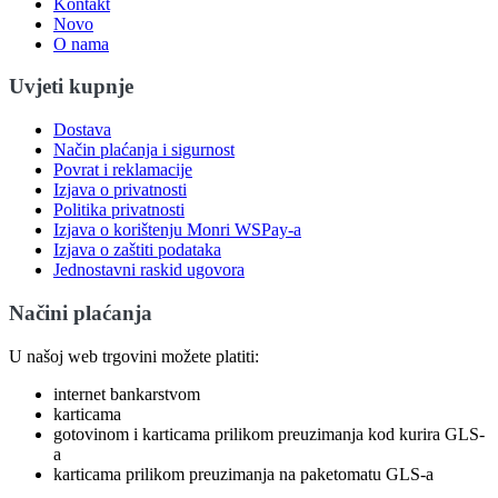
Kontakt
Novo
O nama
Uvjeti kupnje
Dostava
Način plaćanja i sigurnost
Povrat i reklamacije
Izjava o privatnosti
Politika privatnosti
Izjava o korištenju Monri WSPay-a
Izjava o zaštiti podataka
Jednostavni raskid ugovora
Načini plaćanja
U našoj web trgovini možete platiti:
internet bankarstvom
karticama
gotovinom i karticama prilikom preuzimanja kod kurira GLS-
a
karticama prilikom preuzimanja na paketomatu GLS-a