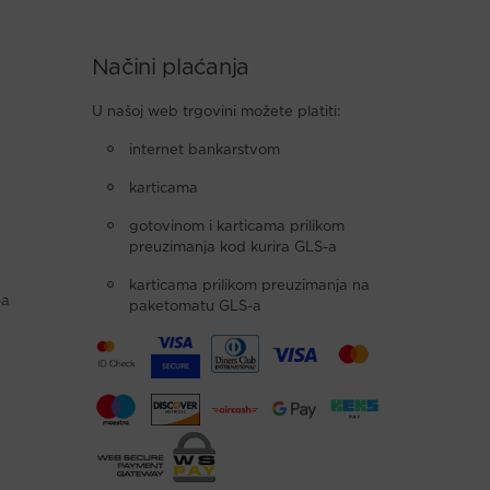
Načini plaćanja
U našoj web trgovini možete platiti:
internet bankarstvom
karticama
gotovinom i karticama prilikom
preuzimanja kod kurira GLS-a
karticama prilikom preuzimanja na
-a
paketomatu GLS-a