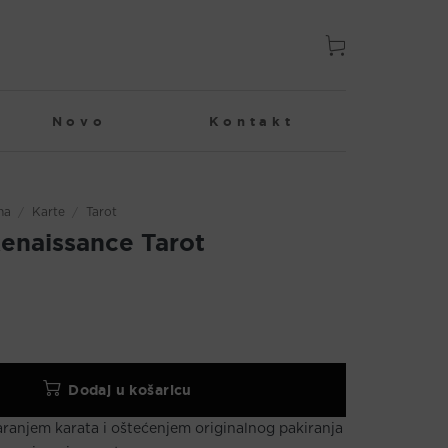
Novo
Kontakt
na
/
Karte
/
Tarot
enaissance Tarot
Dodaj u košaricu
aranjem karata i oštećenjem originalnog pakiranja