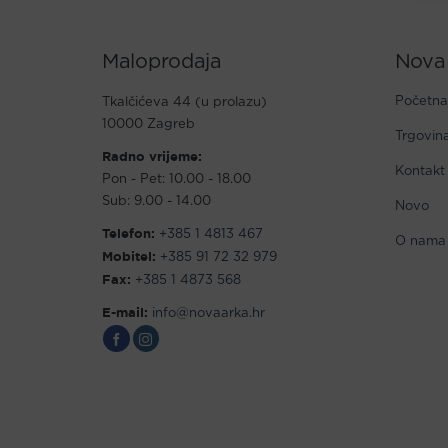
Maloprodaja
Nova
Početna
Tkalčićeva 44 (u prolazu)
10000 Zagreb
Trgovin
Radno vrijeme:
Kontakt
Pon - Pet: 10.00 - 18.00
Sub: 9.00 - 14.00
Novo
Telefon:
+385 1 4813 467
O nama
Mobitel:
+385 91 72 32 979
Fax:
+385 1 4873 568
E-mail:
info@novaarka.hr