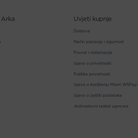
 Arka
Uvjeti kupnje
Dostava
a
Način plaćanja i sigurnost
Povrat i reklamacije
Izjava o privatnosti
Politika privatnosti
Izjava o korištenju Monri WSPay
Izjava o zaštiti podataka
Jednostavni raskid ugovora