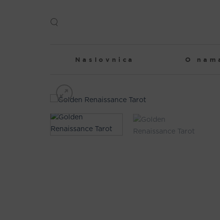
Skip
to
content
Naslovnica
O nam