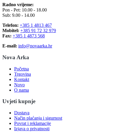
Radno vrijeme:
Pon - Pet: 10.00 - 18.00
Sub: 9.00 - 14.00
Telefon:
+385 1 4813 467
Mobitel:
+385 91 72 32 979
Fax:
+385 1 4873 568
E-mail:
info@novaarka.hr
Nova Arka
Početna
Trgovina
Kontakt
Novo
O nama
Uvjeti kupnje
Dostava
Način plaćanja i sigurnost
Povrat i reklamacije
Izjava o privatnosti