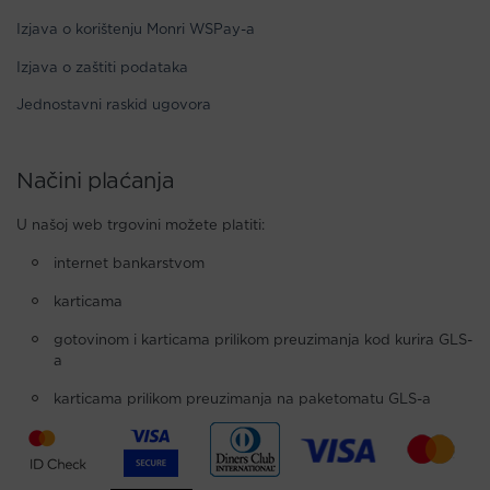
Izjava o korištenju Monri WSPay-a
Izjava o zaštiti podataka
Jednostavni raskid ugovora
Načini plaćanja
U našoj web trgovini možete platiti:
internet bankarstvom
karticama
gotovinom i karticama prilikom preuzimanja kod kurira GLS-
a
karticama prilikom preuzimanja na paketomatu GLS-a