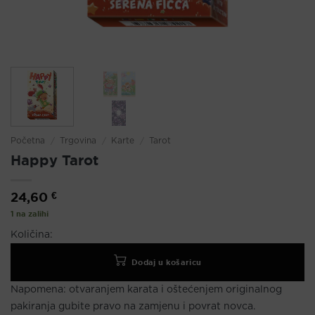
Početna
/
Trgovina
/
Karte
/
Tarot
Happy Tarot
24,60
€
1 na zalihi
Količina:
Dodaj u košaricu
Napomena:
otvaranjem karata i oštećenjem originalnog
pakiranja gubite pravo na zamjenu i povrat novca.