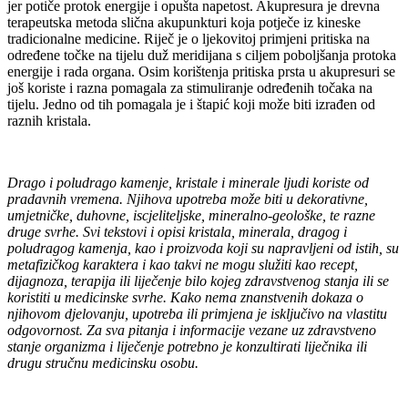
jer potiče protok energije i opušta napetost. Akupresura je drevna
terapeutska metoda slična akupunkturi koja potječe iz kineske
tradicionalne medicine. Riječ je o ljekovitoj primjeni pritiska na
određene točke na tijelu duž meridijana s ciljem poboljšanja protoka
energije i rada organa. Osim korištenja pritiska prsta u akupresuri se
još koriste i razna pomagala za stimuliranje određenih točaka na
tijelu. Jedno od tih pomagala je i štapić koji može biti izrađen od
raznih kristala.
Drago i poludrago kamenje, kristale i minerale ljudi koriste od
pradavnih vremena. Njihova upotreba može biti u dekorativne,
umjetničke, duhovne, iscjeliteljske, mineralno-geološke, te razne
druge svrhe. Svi tekstovi i opisi kristala, minerala, dragog i
poludragog kamenja, kao i proizvoda koji su napravljeni od istih, su
metafizičkog karaktera i kao takvi ne mogu služiti kao recept,
dijagnoza, terapija ili liječenje bilo kojeg zdravstvenog stanja ili se
koristiti u medicinske svrhe. Kako nema znanstvenih dokaza o
njihovom djelovanju, upotreba ili primjena je isključivo na vlastitu
odgovornost. Za sva pitanja i informacije vezane uz zdravstveno
stanje organizma i liječenje potrebno je konzultirati liječnika ili
drugu stručnu medicinsku osobu.