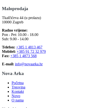
Maloprodaja
Tkalčićeva 44 (u prolazu)
10000 Zagreb
Radno vrijeme:
Pon - Pet: 10.00 - 18.00
Sub: 9.00 - 14.00
Telefon:
+385 1 4813 467
Mobitel:
+385 91 72 32 979
Fax:
+385 1 4873 568
E-mail:
info@novaarka.hr
Nova Arka
Početna
Trgovina
Kontakt
Novo
O nama