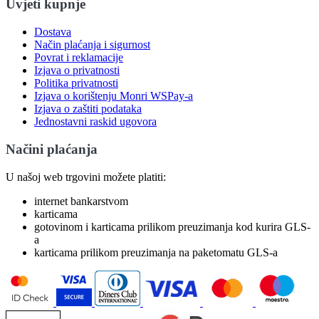
Uvjeti kupnje
Dostava
Način plaćanja i sigurnost
Povrat i reklamacije
Izjava o privatnosti
Politika privatnosti
Izjava o korištenju Monri WSPay-a
Izjava o zaštiti podataka
Jednostavni raskid ugovora
Načini plaćanja
U našoj web trgovini možete platiti:
internet bankarstvom
karticama
gotovinom i karticama prilikom preuzimanja kod kurira GLS-
a
karticama prilikom preuzimanja na paketomatu GLS-a