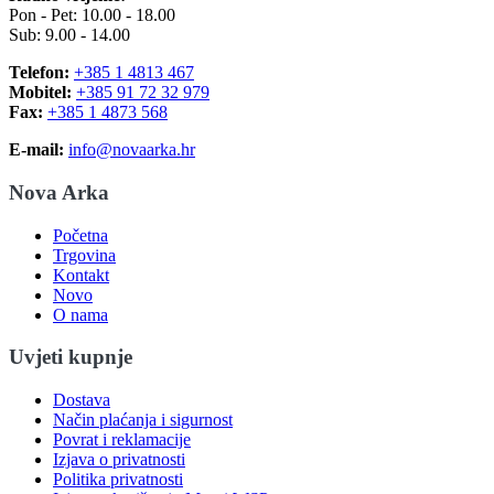
Pon - Pet: 10.00 - 18.00
Sub: 9.00 - 14.00
Telefon:
+385 1 4813 467
Mobitel:
+385 91 72 32 979
Fax:
+385 1 4873 568
E-mail:
info@novaarka.hr
Nova Arka
Početna
Trgovina
Kontakt
Novo
O nama
Uvjeti kupnje
Dostava
Način plaćanja i sigurnost
Povrat i reklamacije
Izjava o privatnosti
Politika privatnosti