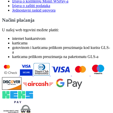
Izjava o korištenju Monri WSPay-a
Izjava o zaštiti podataka
Jednostavni raskid ugovora
Načini plaćanja
U našoj web trgovini možete platiti:
internet bankarstvom
karticama
gotovinom i karticama prilikom preuzimanja kod kurira GLS-
a
karticama prilikom preuzimanja na paketomatu GLS-a