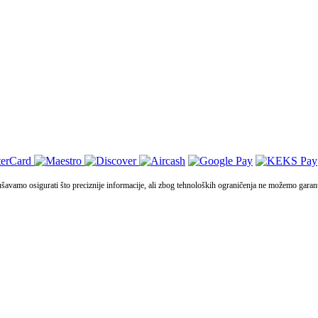
vamo osigurati što preciznije informacije, ali zbog tehnoloških ograničenja ne možemo garantir