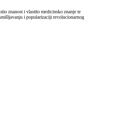
tio znanost i vlastito medicinsko znanje te
osmišljavanju i popularizaciji revolucionarnog