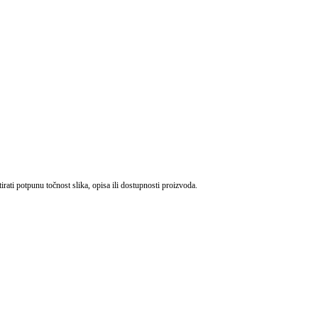
ati potpunu točnost slika, opisa ili dostupnosti proizvoda.