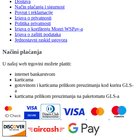
Dostava
Način plaćanja i sigurnost
Povrat i reklamacije
Izjava o privatnosti
Politika privatnosti
Izjava o korištenju Monri WSPay-a
Izjava o zaštiti podataka
Jednostavni raskid ugovora
Načini plaćanja
U našoj web trgovini možete platiti:
internet bankarstvom
karticama
gotovinom i karticama prilikom preuzimanja kod kurira GLS-
a
karticama prilikom preuzimanja na paketomatu GLS-a