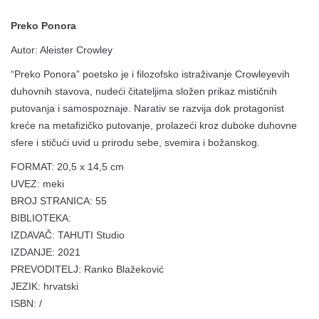
Preko Ponora
Autor: Aleister Crowley
“Preko Ponora” poetsko je i filozofsko istraživanje Crowleyevih
duhovnih stavova, nudeći čitateljima složen prikaz mističnih
putovanja i samospoznaje. Narativ se razvija dok protagonist
kreće na metafizičko putovanje, prolazeći kroz duboke duhovne
sfere i stičući uvid u prirodu sebe, svemira i božanskog.
FORMAT: 20,5 x 14,5 cm
UVEZ: meki
BROJ STRANICA: 55
BIBLIOTEKA:
IZDAVAČ: TAHUTI Studio
IZDANJE: 2021
PREVODITELJ: Ranko Blažeković
JEZIK: hrvatski
ISBN: /