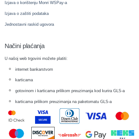
Izjava o korištenju Monri WSPay-a
Izjava o zaštiti podataka
Jednostavni raskid ugovora
Načini plaćanja
U našoj web trgovini možete platiti:
internet bankarstvom
karticama
gotovinom i karticama prilikom preuzimanja kod kurira GLS-a
karticama prilikom preuzimanja na paketomatu GLS-a