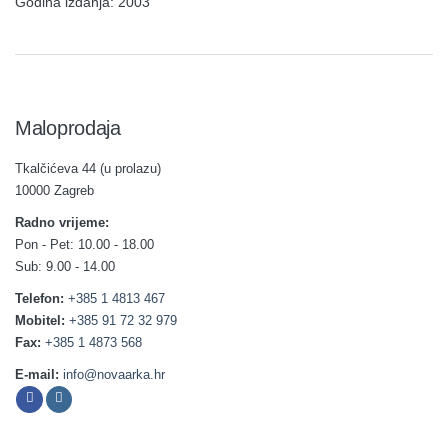
Godina izdanja: 2003
Maloprodaja
Tkalčićeva 44 (u prolazu)
10000 Zagreb
Radno vrijeme:
Pon - Pet: 10.00 - 18.00
Sub: 9.00 - 14.00
Telefon:
+385 1 4813 467
Mobitel:
+385 91 72 32 979
Fax:
+385 1 4873 568
E-mail:
info@novaarka.hr