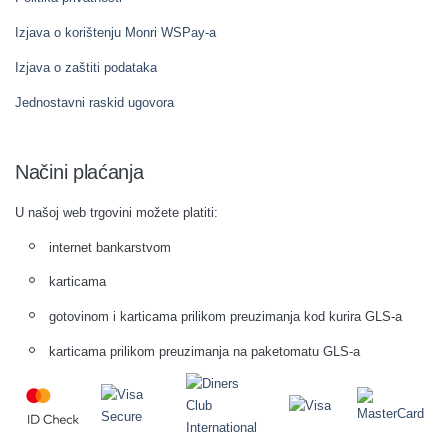
Izjava o korištenju Monri WSPay-a
Izjava o zaštiti podataka
Jednostavni raskid ugovora
Načini plaćanja
U našoj web trgovini možete platiti:
internet bankarstvom
karticama
gotovinom i karticama prilikom preuzimanja kod kurira GLS-a
karticama prilikom preuzimanja na paketomatu GLS-a