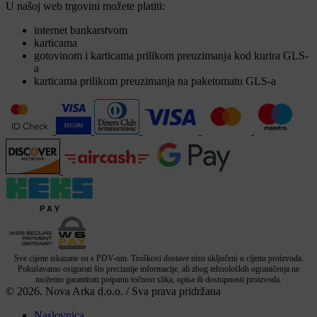
U našoj web trgovini možete platiti:
internet bankarstvom
karticama
gotovinom i karticama prilikom preuzimanja kod kurira GLS-
a
karticama prilikom preuzimanja na paketomatu GLS-a
Sve cijene iskazane su s PDV-om. Troškovi dostave nisu uključeni u cijenu proizvoda.
Pokušavamo osigurati što preciznije informacije, ali zbog tehnoloških ograničenja ne
možemo garantirati potpunu točnost slika, opisa ili dostupnosti proizvoda.
© 2026. Nova Arka d.o.o. / Sva prava pridržana
Naslovnica