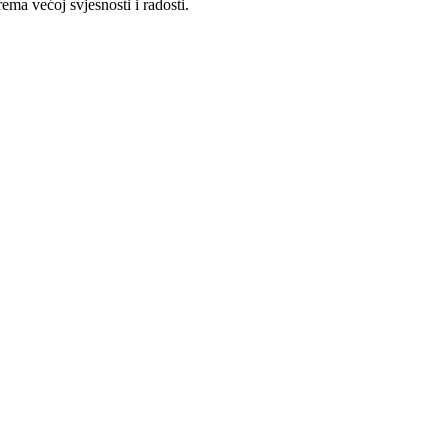
ma većoj svjesnosti i radosti.