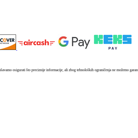
vamo osigurati što preciznije informacije, ali zbog tehnoloških ograničenja ne možemo garantir