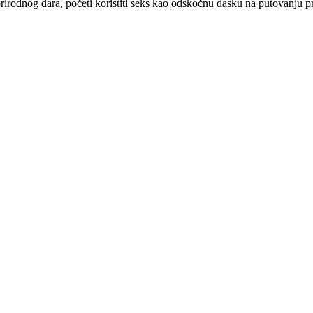
odnog dara, početi koristiti seks kao odskočnu dasku na putovanju pre