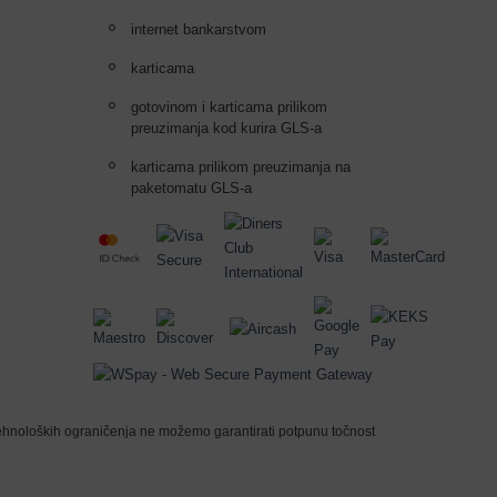
internet bankarstvom
karticama
gotovinom i karticama prilikom
preuzimanja kod kurira GLS-a
karticama prilikom preuzimanja na
paketomatu GLS-a
 tehnoloških ograničenja ne možemo garantirati potpunu točnost