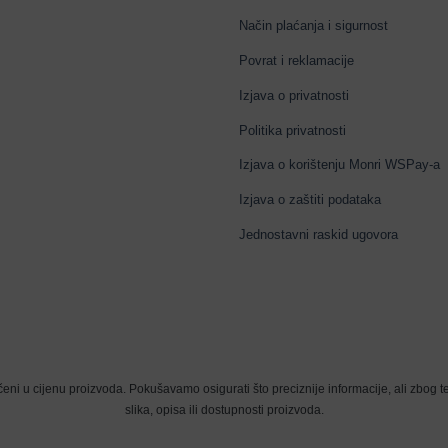
Način plaćanja i sigurnost
Povrat i reklamacije
Izjava o privatnosti
Politika privatnosti
Izjava o korištenju Monri WSPay-a
Izjava o zaštiti podataka
Jednostavni raskid ugovora
eni u cijenu proizvoda. Pokušavamo osigurati što preciznije informacije, ali zbog
slika, opisa ili dostupnosti proizvoda.