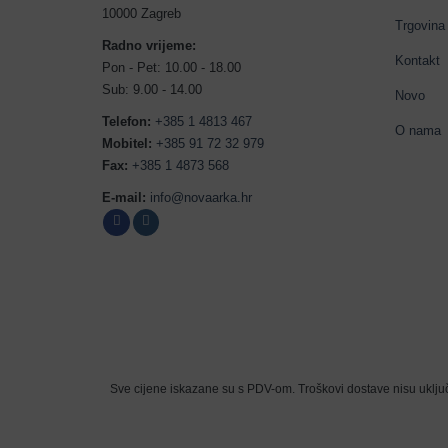
10000 Zagreb
Trgovina
Radno vrijeme:
Kontakt
Pon - Pet: 10.00 - 18.00
Sub: 9.00 - 14.00
Novo
Telefon:
+385 1 4813 467
O nama
Mobitel:
+385 91 72 32 979
Fax:
+385 1 4873 568
E-mail:
info@novaarka.hr
Sve cijene iskazane su s PDV-om. Troškovi dostave nisu uključ