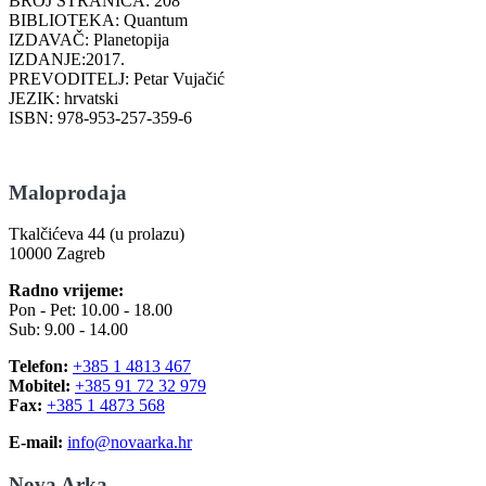
BROJ STRANICA: 208
BIBLIOTEKA: Quantum
IZDAVAČ: Planetopija
IZDANJE:2017.
PREVODITELJ: Petar Vujačić
JEZIK: hrvatski
ISBN: 978-953-257-359-6
Maloprodaja
Tkalčićeva 44 (u prolazu)
10000 Zagreb
Radno vrijeme:
Pon - Pet: 10.00 - 18.00
Sub: 9.00 - 14.00
Telefon:
+385 1 4813 467
Mobitel:
+385 91 72 32 979
Fax:
+385 1 4873 568
E-mail:
info@novaarka.hr
Nova Arka