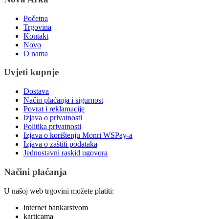
Početna
Trgovina
Kontakt
Novo
O nama
Uvjeti kupnje
Dostava
Način plaćanja i sigurnost
Povrat i reklamacije
Izjava o privatnosti
Politika privatnosti
Izjava o korištenju Monri WSPay-a
Izjava o zaštiti podataka
Jednostavni raskid ugovora
Načini plaćanja
U našoj web trgovini možete platiti:
internet bankarstvom
karticama