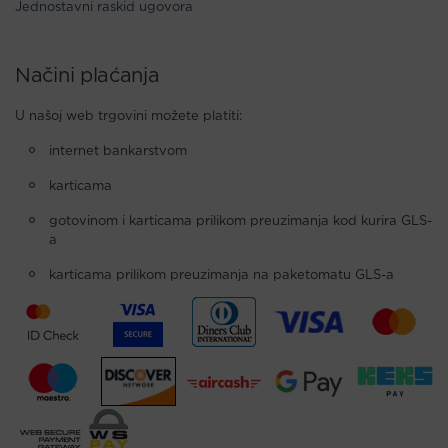
Jednostavni raskid ugovora
Načini plaćanja
U našoj web trgovini možete platiti:
internet bankarstvom
karticama
gotovinom i karticama prilikom preuzimanja kod kurira GLS-
a
karticama prilikom preuzimanja na paketomatu GLS-a