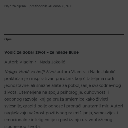
Najniža cijena u prethodnih 30 dana:
8,76 €
Opis
Vodič za dobar život – za mlade ljude
Autori: Vladimir i Nada Jakolić
Knjiga Vodič za bolji život
autora Vlamira i Nade Jakolić
praktičan je i inspirativan priručnik koji čitateljima nudi
jednostavne, ali snažne alate za poboljšanje svakodnevnog
života. Utemeljena na spoju psihologije, duhovnosti i
osobnog razvoja, knjiga pruža smjernice kako živjeti
svjesnije, graditi bolje odnose i pronaći unutarnji mir. Autori
naglašavaju važnost pozitivnog razmišljanja, samosvijesti i
emocionalne inteligencije u postizanju uravnoteženog i
ispunjenog života.