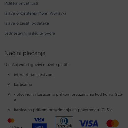
Politika privatnosti
Izjava o korištenju Monri WSPay-a
Izjava o zaštiti podataka
Jednostavni raskid ugovora
Načini plaćanja
U našoj web trgovini možete platiti:
internet bankarstvom
karticama
gotovinom i karticama prilikom preuzimanja kod kurira GLS-
a
karticama prilikom preuzimanja na paketomatu GLS-a