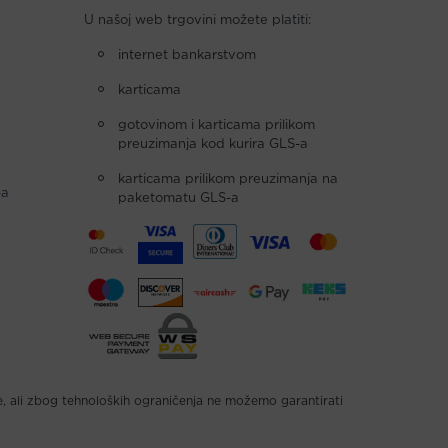
U našoj web trgovini možete platiti:
internet bankarstvom
karticama
gotovinom i karticama prilikom
preuzimanja kod kurira GLS-a
karticama prilikom preuzimanja na
-a
paketomatu GLS-a
e, ali zbog tehnoloških ograničenja ne možemo garantirati