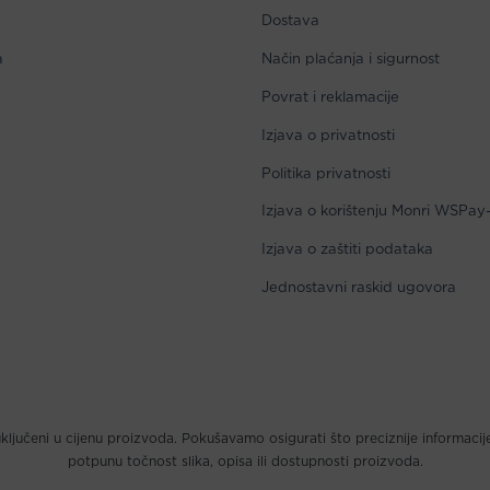
Dostava
a
Način plaćanja i sigurnost
Povrat i reklamacije
Izjava o privatnosti
Politika privatnosti
Izjava o korištenju Monri WSPay
Izjava o zaštiti podataka
Jednostavni raskid ugovora
ključeni u cijenu proizvoda. Pokušavamo osigurati što preciznije informacij
potpunu točnost slika, opisa ili dostupnosti proizvoda.