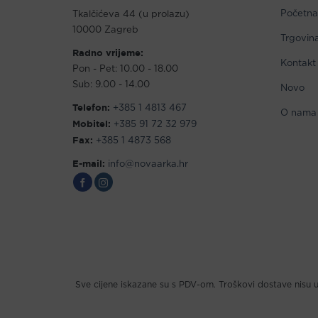
Početna
Tkalčićeva 44 (u prolazu)
10000 Zagreb
Trgovin
Radno vrijeme:
Kontakt
Pon - Pet: 10.00 - 18.00
Sub: 9.00 - 14.00
Novo
Telefon:
+385 1 4813 467
O nama
Mobitel:
+385 91 72 32 979
Fax:
+385 1 4873 568
E-mail:
info@novaarka.hr
Sve cijene iskazane su s PDV-om. Troškovi dostave nisu u