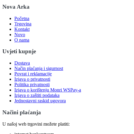
Nova Arka
Početna
Trgovina
Kontakt
Novo
O nama
Uvjeti kupnje
Dostava
Način plaćanja i sigurnost
Povrat i reklamacije
Izjava o privatnosti
Politika privatnosti
Izjava o korištenju Monri WSPay-a
Izjava o zaštiti podataka
Jednostavni raskid ugovora
Načini plaćanja
U našoj web trgovini možete platiti: