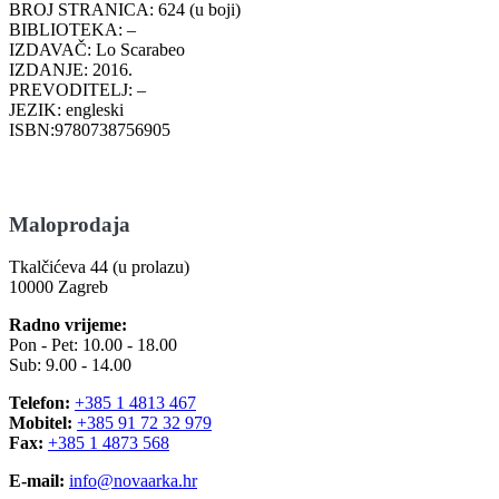
BROJ STRANICA: 624 (u boji)
BIBLIOTEKA: –
IZDAVAČ: Lo Scarabeo
IZDANJE: 2016.
PREVODITELJ: –
JEZIK: engleski
ISBN:9780738756905
Maloprodaja
Tkalčićeva 44 (u prolazu)
10000 Zagreb
Radno vrijeme:
Pon - Pet: 10.00 - 18.00
Sub: 9.00 - 14.00
Telefon:
+385 1 4813 467
Mobitel:
+385 91 72 32 979
Fax:
+385 1 4873 568
E-mail:
info@novaarka.hr