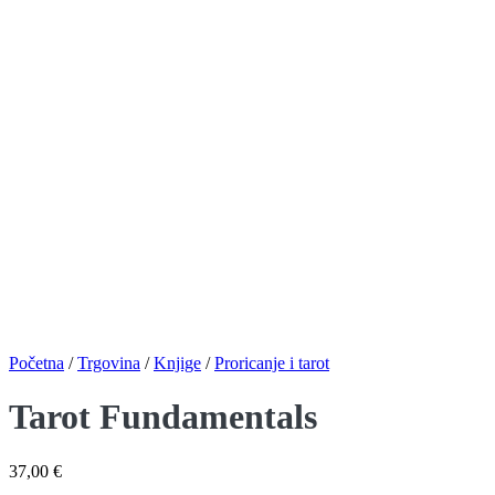
Početna
/
Trgovina
/
Knjige
/
Proricanje i tarot
Tarot Fundamentals
37,00
€