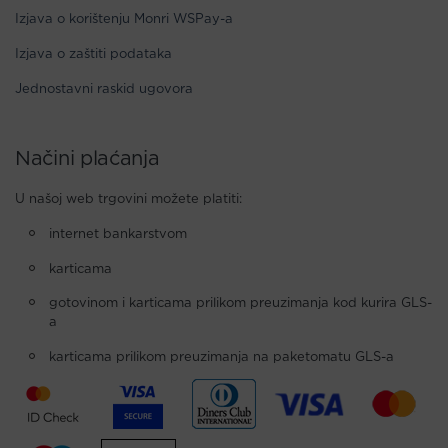
Izjava o korištenju Monri WSPay-a
Izjava o zaštiti podataka
Jednostavni raskid ugovora
Načini plaćanja
U našoj web trgovini možete platiti:
internet bankarstvom
karticama
gotovinom i karticama prilikom preuzimanja kod kurira GLS-
a
karticama prilikom preuzimanja na paketomatu GLS-a