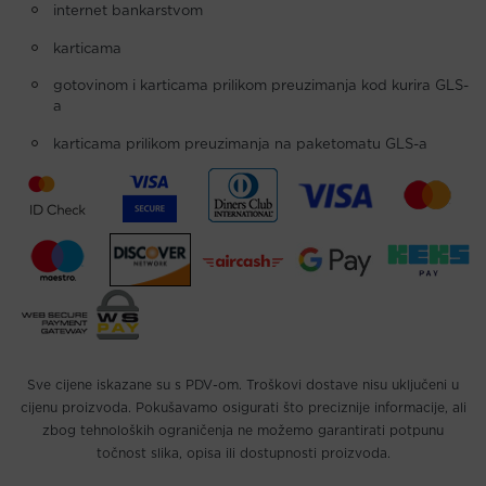
internet bankarstvom
karticama
gotovinom i karticama prilikom preuzimanja kod kurira GLS-
a
karticama prilikom preuzimanja na paketomatu GLS-a
Sve cijene iskazane su s PDV-om. Troškovi dostave nisu uključeni u
cijenu proizvoda. Pokušavamo osigurati što preciznije informacije, ali
zbog tehnoloških ograničenja ne možemo garantirati potpunu
točnost slika, opisa ili dostupnosti proizvoda.