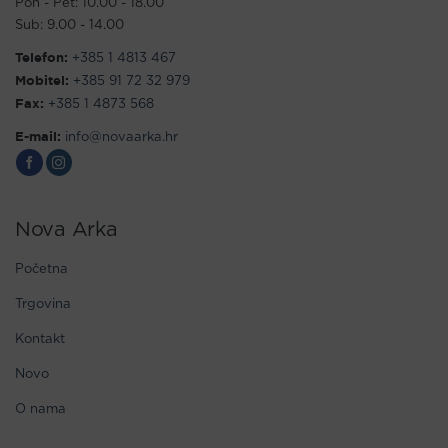
Pon - Pet: 10.00 - 18.00
Sub: 9.00 - 14.00
Telefon:
+385 1 4813 467
Mobitel:
+385 91 72 32 979
Fax:
+385 1 4873 568
E-mail:
info@novaarka.hr
Nova Arka
Početna
Trgovina
Kontakt
Novo
O nama