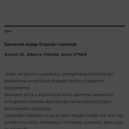
Opis
Šamanska knjiga življenja i umiranja
Autori: Dr. Alberto Villoldo, Anne O’Neill
Jedan od pionira u području energetskog iscjeljivanja i
šamanizma prepričava dvanaest priča o čudesnim
iscjeljenjima;
dvanaest priča u kojima ljudi kroz upotrebu šamanskih
energetskih tehnika doživljavaju nevjerojatna fizička i
emocionalna iscjeljenja.
Upoznajte plesačicu koja je jedva mogla hodati sve dok nije
prošla kroz seriju tretmana s Villoldom, poslovnu ženu koja