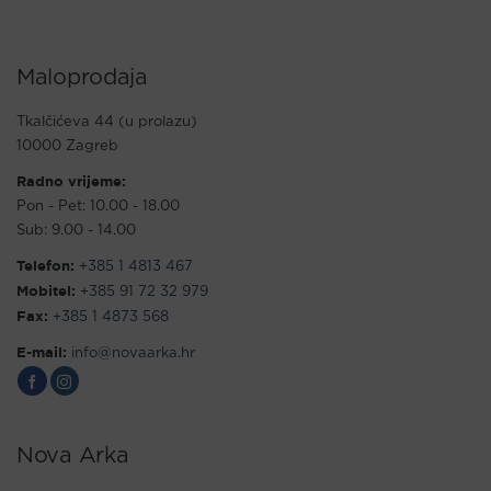
Maloprodaja
Tkalčićeva 44 (u prolazu)
10000 Zagreb
Radno vrijeme:
Pon - Pet: 10.00 - 18.00
Sub: 9.00 - 14.00
Telefon:
+385 1 4813 467
Mobitel:
+385 91 72 32 979
Fax:
+385 1 4873 568
E-mail:
info@novaarka.hr
Nova Arka