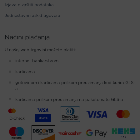
Izjava o zaštiti podataka
Jednostavni raskid ugovora
Načini plaćanja
U našoj web trgovini možete platiti:
internet bankarstvom
karticama
gotovinom i karticama prilikom preuzimanja kod kurira GLS-
a
karticama prilikom preuzimanja na paketomatu GLS-a