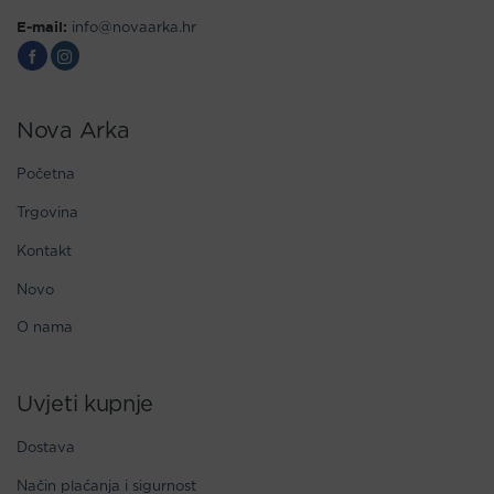
E-mail:
info@novaarka.hr
Nova Arka
Početna
Trgovina
Kontakt
Novo
O nama
Uvjeti kupnje
Dostava
Način plaćanja i sigurnost