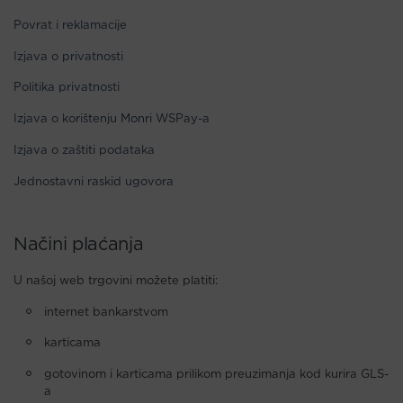
Povrat i reklamacije
Izjava o privatnosti
Politika privatnosti
Izjava o korištenju Monri WSPay-a
Izjava o zaštiti podataka
Jednostavni raskid ugovora
Načini plaćanja
U našoj web trgovini možete platiti:
internet bankarstvom
karticama
gotovinom i karticama prilikom preuzimanja kod kurira GLS-
a