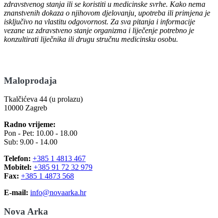
zdravstvenog stanja ili se koristiti u medicinske svrhe. Kako nema
znanstvenih dokaza o njihovom djelovanju, upotreba ili primjena je
isključivo na vlastitu odgovornost. Za sva pitanja i informacije
vezane uz zdravstveno stanje organizma i liječenje potrebno je
konzultirati liječnika ili drugu stručnu medicinsku osobu.
Maloprodaja
Tkalčićeva 44 (u prolazu)
10000 Zagreb
Radno vrijeme:
Pon - Pet: 10.00 - 18.00
Sub: 9.00 - 14.00
Telefon:
+385 1 4813 467
Mobitel:
+385 91 72 32 979
Fax:
+385 1 4873 568
E-mail:
info@novaarka.hr
Nova Arka