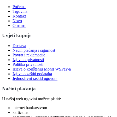
Početna
Trgovina
Kontakt
Novo
O nama
Uvjeti kupnje
Dostava
Način plaćanja i sigurnost
Povrat i reklamacije
Izjava o privatnosti
Politika privatnosti
Izjava o korištenju Monri WSPay-a
Izjava o zaštiti podataka
Jednostavni raskid ugovora
Načini plaćanja
U našoj web trgovini možete platiti:
internet bankarstvom
karticama