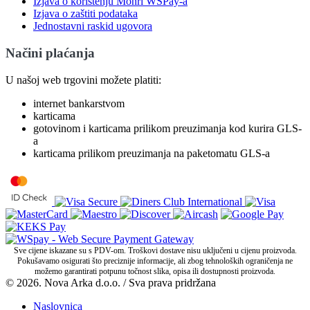
Izjava o korištenju Monri WSPay-a
Izjava o zaštiti podataka
Jednostavni raskid ugovora
Načini plaćanja
U našoj web trgovini možete platiti:
internet bankarstvom
karticama
gotovinom i karticama prilikom preuzimanja kod kurira GLS-
a
karticama prilikom preuzimanja na paketomatu GLS-a
Sve cijene iskazane su s PDV-om. Troškovi dostave nisu uključeni u cijenu proizvoda.
Pokušavamo osigurati što preciznije informacije, ali zbog tehnoloških ograničenja ne
možemo garantirati potpunu točnost slika, opisa ili dostupnosti proizvoda.
© 2026. Nova Arka d.o.o. / Sva prava pridržana
Naslovnica