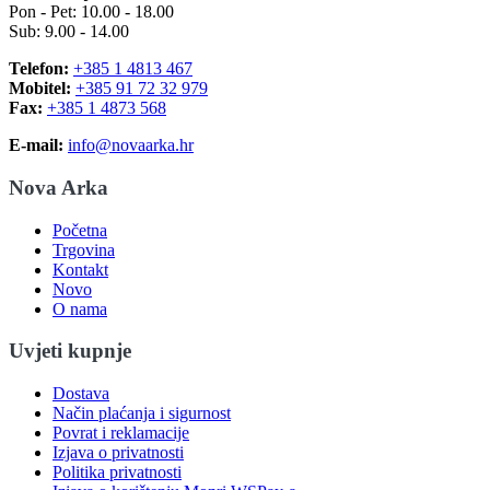
Pon - Pet: 10.00 - 18.00
Sub: 9.00 - 14.00
Telefon:
+385 1 4813 467
Mobitel:
+385 91 72 32 979
Fax:
+385 1 4873 568
E-mail:
info@novaarka.hr
Nova Arka
Početna
Trgovina
Kontakt
Novo
O nama
Uvjeti kupnje
Dostava
Način plaćanja i sigurnost
Povrat i reklamacije
Izjava o privatnosti
Politika privatnosti