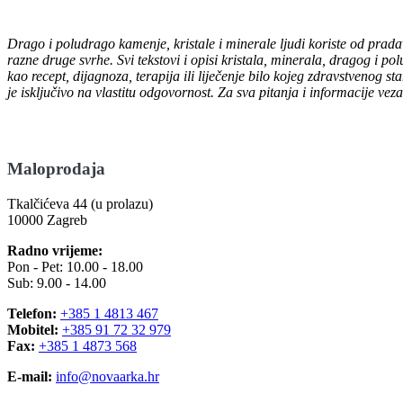
Drago i poludrago kamenje, kristale i minerale ljudi koriste od prada
razne druge svrhe. Svi tekstovi i opisi kristala, minerala, dragog i po
kao recept, dijagnoza, terapija ili liječenje bilo kojeg zdravstvenog 
je isključivo na vlastitu odgovornost. Za sva pitanja i informacije vez
Maloprodaja
Tkalčićeva 44 (u prolazu)
10000 Zagreb
Radno vrijeme:
Pon - Pet: 10.00 - 18.00
Sub: 9.00 - 14.00
Telefon:
+385 1 4813 467
Mobitel:
+385 91 72 32 979
Fax:
+385 1 4873 568
E-mail:
info@novaarka.hr