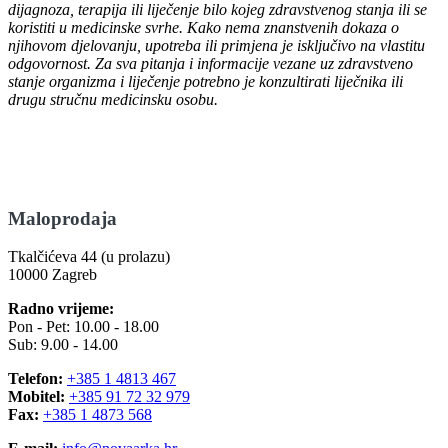
dijagnoza, terapija ili liječenje bilo kojeg zdravstvenog stanja ili se
koristiti u medicinske svrhe. Kako nema znanstvenih dokaza o
njihovom djelovanju, upotreba ili primjena je isključivo na vlastitu
odgovornost. Za sva pitanja i informacije vezane uz zdravstveno
stanje organizma i liječenje potrebno je konzultirati liječnika ili
drugu stručnu medicinsku osobu.
Maloprodaja
Tkalčićeva 44 (u prolazu)
10000 Zagreb
Radno vrijeme:
Pon - Pet: 10.00 - 18.00
Sub: 9.00 - 14.00
Telefon:
+385 1 4813 467
Mobitel:
+385 91 72 32 979
Fax:
+385 1 4873 568