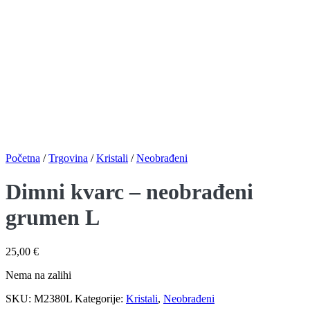
Početna
/
Trgovina
/
Kristali
/
Neobrađeni
Dimni kvarc – neobrađeni
grumen L
25,00
€
Nema na zalihi
SKU:
M2380L
Kategorije:
Kristali
,
Neobrađeni