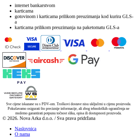
internet bankarstvom
karticama
gotovinom i karticama prilikom preuzimanja kod kurira GLS-
a
karticama prilikom preuzimanja na paketomatu GLS-a
Sve cijene iskazane su s PDV-om. Troškovi dostave nisu uključeni u cijenu proizvoda.
Pokušavamo osigurati što preciznije informacije, ali zbog tehnoloških ograničenja ne
možemo garantirati potpunu točnost slika, opisa ili dostupnosti proizvoda.
© 2026. Nova Arka d.o.o. / Sva prava pridržana
Naslovnica
O nama