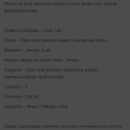
Prazni se pod tekućom vodom, a puni preko noći pokraj
gorskog kristala.
Znakovi zodijaka – ovan, rak
Čakra – treće oko, pleksus solaris i korijenska čakra
Element – Zemlja, Zrak
Planeti vezani za Kalcit med – Zemlja
Svojstva – Čisti, energetizira i balansira, podiže
samopouzdanje, budi intelekt
Tvrdoća – 3
Formula – CaCo3
Nalazišta – Brazil, Meksiko, SAD
Drago i poludrago kamenje, kristale i minerale ljudi koriste