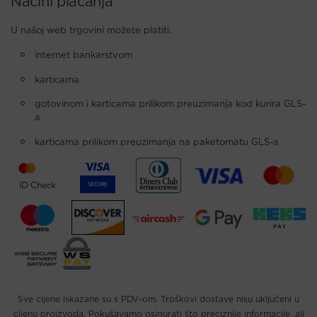
Načini plaćanja
U našoj web trgovini možete platiti:
internet bankarstvom
karticama
gotovinom i karticama prilikom preuzimanja kod kurira GLS-
a
karticama prilikom preuzimanja na paketomatu GLS-a
Sve cijene iskazane su s PDV-om. Troškovi dostave nisu uključeni u
cijenu proizvoda. Pokušavamo osigurati što preciznije informacije, ali