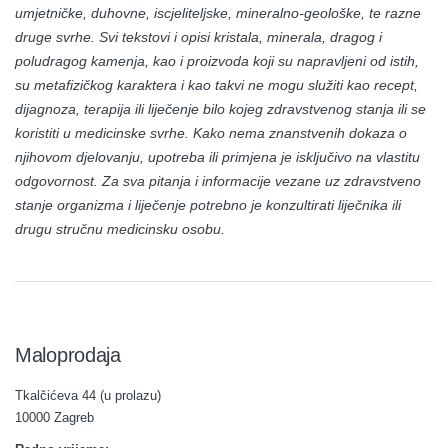
umjetničke, duhovne, iscjeliteljske, mineralno-geološke, te razne
druge svrhe. Svi tekstovi i opisi kristala, minerala, dragog i
poludragog kamenja, kao i proizvoda koji su napravljeni od istih,
su metafizičkog karaktera i kao takvi ne mogu služiti kao recept,
dijagnoza, terapija ili liječenje bilo kojeg zdravstvenog stanja ili se
koristiti u medicinske svrhe. Kako nema znanstvenih dokaza o
njihovom djelovanju, upotreba ili primjena je isključivo na vlastitu
odgovornost. Za sva pitanja i informacije vezane uz zdravstveno
stanje organizma i liječenje potrebno je konzultirati liječnika ili
drugu stručnu medicinsku osobu.
Maloprodaja
Tkalčićeva 44 (u prolazu)
10000 Zagreb