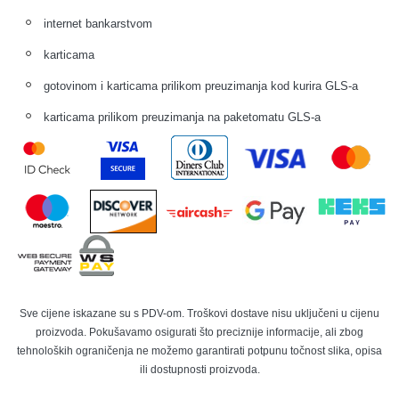
internet bankarstvom
karticama
gotovinom i karticama prilikom preuzimanja kod kurira GLS-a
karticama prilikom preuzimanja na paketomatu GLS-a
Sve cijene iskazane su s PDV-om. Troškovi dostave nisu uključeni u cijenu
proizvoda. Pokušavamo osigurati što preciznije informacije, ali zbog
tehnoloških ograničenja ne možemo garantirati potpunu točnost slika, opisa
ili dostupnosti proizvoda.