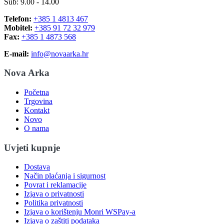
Sub: 9.00 - 14.00
Telefon:
+385 1 4813 467
Mobitel:
+385 91 72 32 979
Fax:
+385 1 4873 568
E-mail:
info@novaarka.hr
Nova Arka
Početna
Trgovina
Kontakt
Novo
O nama
Uvjeti kupnje
Dostava
Način plaćanja i sigurnost
Povrat i reklamacije
Izjava o privatnosti
Politika privatnosti
Izjava o korištenju Monri WSPay-a
Izjava o zaštiti podataka